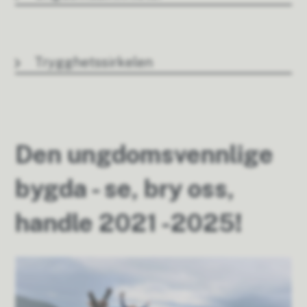
Trygghetssirkelen
Den ungdomsvennlige
bygda - se, bry oss,
handle 2021 -2025!