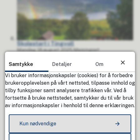
Skolestart i Tingvoll
Mandag 18.august 2025.Meisingset
Oppvekstsenter:· Alle elever starter klokken
0900Straumsnes barne- og ungdomsskole:·
Samtykke
Detaljer
Om
2.-10.trinn starter klokken 0830...
Vi bruker informasjonskapsler (cookies) for å forbedre
brukeropplevelsen på vårt nettsted, tilpasse innhold og
14.08.2025 kl. 11:10
Publisert
tilby funksjoner samt analysere trafikken vår. Ved å
fortsette å bruke nettstedet, samtykker du til vår bruk
av informasjonskapsler i henhold til denne erklæringen.
Kun nødvendige