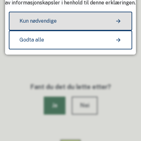
av informasjonskapsler i henhold til denne erklæringen.
Har også ansvaret for landbruk.
Kun nødvendige
Godta alle
Fant du det du lette etter?
Ja
Nei