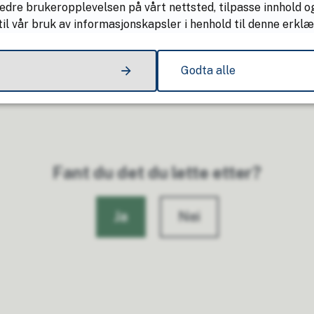
edre brukeropplevelsen på vårt nettsted, tilpasse innhold og
il vår bruk av informasjonskapsler i henhold til denne erklæ
Godta alle
Fant du det du lette etter?
Ja
Nei