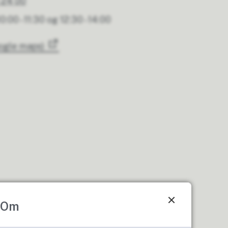
 24 00
0:00 - 11:30 og 12:30 - 14:00
oogle maps)
Om