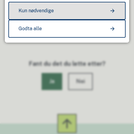
Kun nødvendige
Godta alle
Fant du det du lette etter?
Ja
Nei