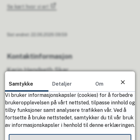
Se kart hvor vi er!
Sist endret
22.06.2026 09:59
Kontaktinformasjon
Karin Hendseth Skar
Ledende helsesykepleier
Samtykke
Detaljer
Om
E-post
Send e-post
Vi bruker informasjonskapsler (cookies) for å forbedre
Mobil
96 22 68 66
brukeropplevelsen på vårt nettsted, tilpasse innhold og
tilby funksjoner samt analysere trafikken vår. Ved å
Marit K. Holmeide
fortsette å bruke nettstedet, samtykker du til vår bruk
av informasjonskapsler i henhold til denne erklæringen.
Helsesykepleier
E-post
Send e-post