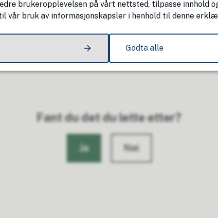
edre brukeropplevelsen på vårt nettsted, tilpasse innhold og
il vår bruk av informasjonskapsler i henhold til denne erklæ
Godta alle
Fant du det du lette etter?
Ja
Nei